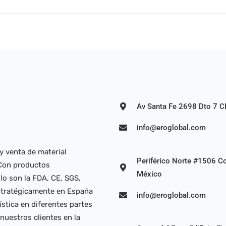
Av Santa Fe 2698 Dto 7 
info@eroglobal.com
y venta de material
Periférico Norte #1506 Co
. Con productos
México
lo son la FDA, CE, SGS,
stratégicamente en España
info@eroglobal.com
stica en diferentes partes
uestros clientes en la