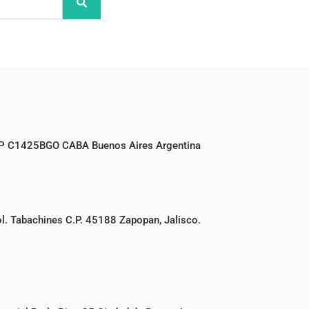
CP C1425BGO CABA Buenos Aires Argentina
l. Tabachines C.P. 45188 Zapopan, Jalisco.