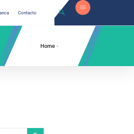
anca
Contacto
Home
-