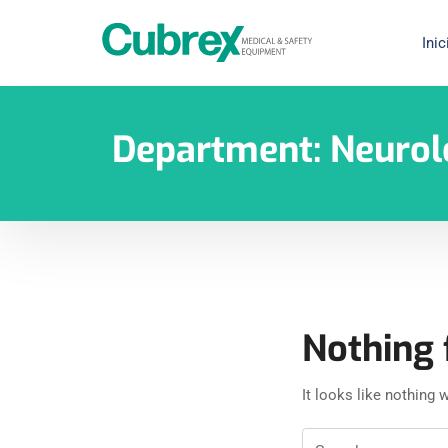
Inic
Department:
Neurol
Nothing 
It looks like nothing