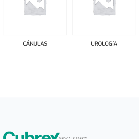
CÁNULAS
UROLOGíA