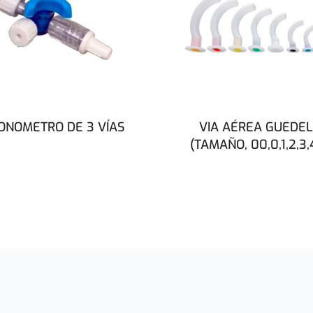
ONOMETRO DE 3 VÍAS
VIA AÉREA GUEDEL
(TAMAÑO, 00,0,1,2,3,