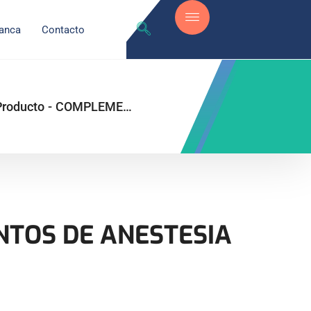
anca
Contacto
Producto
-
COMPLEMENTOS DE ANESTESIA
TOS DE ANESTESIA