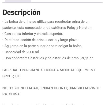
Descripción
• La bolsa de orina se utiliza para recolectar orina de un
paciente, esta conectado a los catéteres Foley y Nelaton.
• Con salida inferior y entrada superior.
• Para recolección de orina a corto y largo plazo.
• Agujeros en la parte superior para colgar la bolsa.
• Capacidad de 2000 ml.
• Con conectores estériles y no estériles de empujar/jalar.
FABRICADO POR: JIANGXI HONGDA MEDICAL EQUIPMENT
GROUP, LTD
NO. 39 SHENGLI ROAD, JINXIAN COUNTY, JIANGXI PROVINCE,
P.R. CHINA