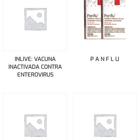
INLIVE: VACUNA
P A N F L U
INACTIVADA CONTRA
ENTEROVIRUS